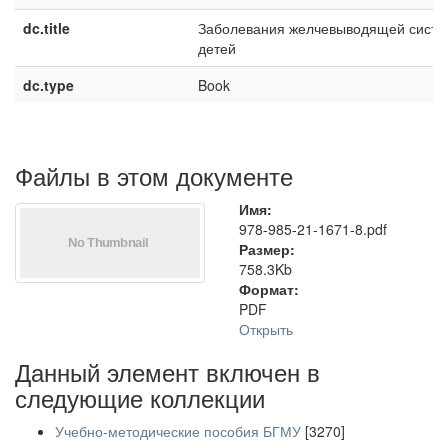
dc.title
Заболевания желчевыводящей систе
детей
dc.type
Book
Файлы в этом документе
Имя:
978-985-21-1671-8.pdf
Размер:
758.3Kb
Формат:
PDF
Открыть
Данный элемент включен в
следующие коллекции
Учебно-методические пособия БГМУ
[3270]