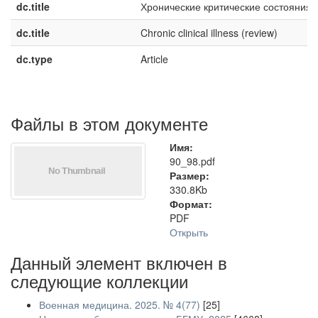
dc.title
Хронические критические состояния
dc.title
Chronic clinical illness (review)
dc.type
Article
Файлы в этом документе
Имя:
90_98.pdf
Размер:
330.8Kb
Формат:
PDF
Открыть
Данный элемент включен в
следующие коллекции
Военная медицина. 2025. № 4(77)
[25]