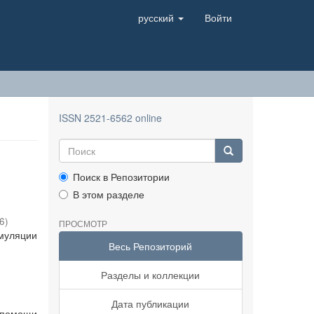
русский
Войти
ISSN 2521-6562 online
Поиск в Репозитории
В этом разделе
6
)
ПРОСМОТР
имуляции
Весь Репозиторий
Разделы и коллекции
Дата публикации
 помощи