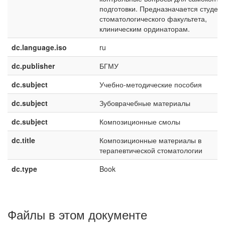
подготовки. Предназначается студен
стоматологического факультета,
клиническим ординаторам.
dc.language.iso
ru
dc.publisher
БГМУ
dc.subject
Учебно-методические пособия
dc.subject
Зубоврачебные материалы
dc.subject
Композиционные смолы
dc.title
Композиционные материалы в
терапевтической стоматологии
dc.type
Book
Файлы в этом документе