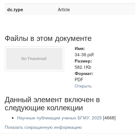
dc.type
Article
Файлы в этом документе
Имя:
34-38.pdf
Размер:
582.1Kb
Формат:
PDF
Открыть
Данный элемент включен в
следующие коллекции
Научные публикации ученых БГМУ. 2025
[4668]
Показать сокращенную информацию