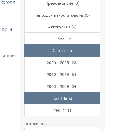
коголя
Преэклампсия (3)
Репродуктивности анализ (3)
Алкоголизм (2)
лости
... больше
Date Issued
ти при
2020 - 2025 (23)
2010 - 2019 (54)
2003 - 2009 (34)
Has File(s)
Yes (111)
ПОТОКИ RSS