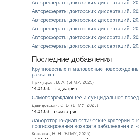
Авторефераты докторских диссертаций. 20
Авторефераты докторских диссертаций. 20
Авторефераты докторских диссертаций. 20
Авторефераты докторских диссертаций. 20
Авторефераты докторских диссертаций. 20
Авторефераты докторских диссертаций. 20
Последние добавления
Крупновесные и маловесные новорожденны
развития
Прилуцкая, В. А.
(
БГМУ
,
2025
)
14.01.08. – педиатрия
Самоповреждающее и суицидальное поведе
Давидовский, С. В.
(
БГМУ
,
2025
)
14.01.06 – психиатрия
Лабораторно-диагностические критерии оце
прогнозирования возврата заболевания и 
Ковганко, Н. Н.
(
БГМУ
,
2025
)