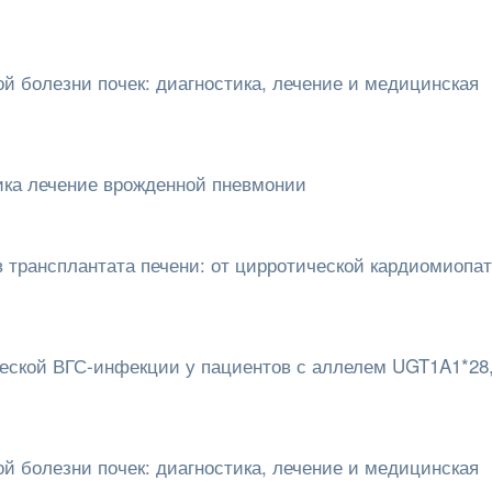
й болезни почек: диагностика, лечение и медицинская
ика лечение врожденной пневмонии
 трансплантата печени: от цирротической кардиомиопа
еской ВГС-инфекции у пациентов с аллелем UGT1A1*28
й болезни почек: диагностика, лечение и медицинская