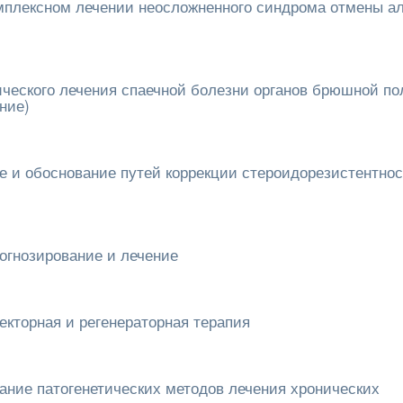
мплексном лечении неосложненного синдрома отмены ал
ического лечения спаечной болезни органов брюшной по
ние)
 и обоснование путей коррекции стероидорезистентнос
огнозирование и лечение
екторная и регенераторная терапия
ание патогенетических методов лечения хронических