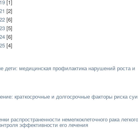
19
[1]
21
[2]
22
[6]
23
[5]
24
[6]
25
[4]
е дети: медицинская профилактика нарушений роста и
ние: краткосрочные и долгосрочные факторы риска су
нки распространенности немелкоклеточного рака легкого
контроля эффективности его лечения