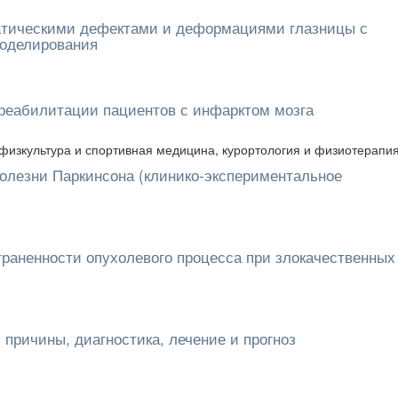
матическими дефектами и деформациями глазницы с
моделирования
реабилитации пациентов с инфарктом мозга
 физкультура и спортивная медицина, курортология и физиотерапи
болезни Паркинсона (клинико-экспериментальное
траненности опухолевого процесса при злокачественных
 причины, диагностика, лечение и прогноз