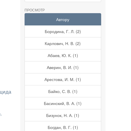
ПРОСМОТР
Автору
Бородина, Г. Л. (2)
Карлович, Н. В. (2)
Абаев, Ю. К. (1)
Аверин, В. И. (1)
Арестова, И. М. (1)
ицида
Байко, С. В. (1)
Басинский, В. А. (1)
,
Бизунок, Н. А. (1)
Богдан, В. Г. (1)