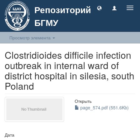
Репозиторий
Togg
navig
БГМУ
Просмотр элемента
Clostridioides difficile infection
outbreak in internal ward of
district hospital in silesia, south
Poland
Открыть
page_574.pdf (551.6Kb)
Дата