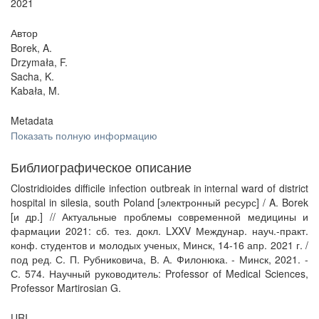
2021
Автор
Borek, A.
Drzymała, F.
Sacha, K.
Kabała, M.
Metadata
Показать полную информацию
Библиографическое описание
Clostridioides difficile infection outbreak in internal ward of district
hospital in silesia, south Poland [электронный ресурс] / A. Borek
[и др.] // Актуальные проблемы современной медицины и
фармации 2021: сб. тез. докл. LXXV Междунар. науч.-практ.
конф. студентов и молодых ученых, Минск, 14-16 апр. 2021 г. /
под ред. С. П. Рубниковича, В. А. Филонюка. - Минск, 2021. -
С. 574. Научный руководитель: Professor of Medical Sciences,
Professor Martirosian G.
URI