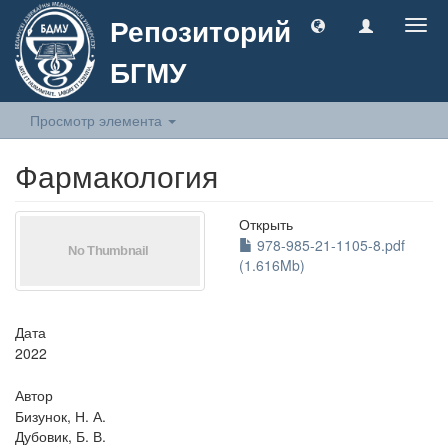
Репозиторий
Togg
navig
БГМУ
Просмотр элемента
Фармакология
Открыть
978-985-21-1105-8.pdf
(1.616Mb)
Дата
2022
Автор
Бизунок, Н. А.
Дубовик, Б. В.