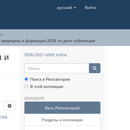
русский
Войти
24
 медицины и фармации 2024 по дате публикации
 и
ISSN 2521-6562 online
Поиск в Репозитории
В этой коллекции
ПРОСМОТР
Весь Репозиторий
ска:
Разделы и коллекции