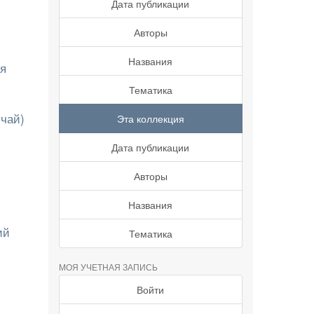
Дата публикации
Авторы
Названия
ня
Тематика
учай)
Эта коллекция
Дата публикации
Авторы
Названия
ий
Тематика
МОЯ УЧЕТНАЯ ЗАПИСЬ
Войти