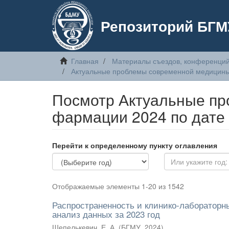
Репозиторий БГМ
Главная
Материалы съездов, конференций
Актуальные проблемы современной медицин
Посмотр Актуальные п
фармации 2024 по дате
Перейти к определенному пункту оглавления
Отображаемые элементы 1-20 из 1542
Распространенность и клинико-лабораторн
анализ данных за 2023 год
Шепелькевич, Е. А.
(
БГМУ
,
2024
)