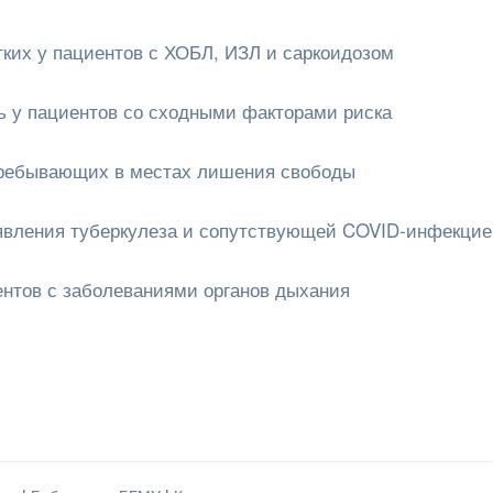
гких у пациентов с ХОБЛ, ИЗЛ и саркоидозом
ть у пациентов со сходными факторами риска
 пребывающих в местах лишения свободы
явления туберкулеза и сопутствующей COVID-инфекцие
нтов с заболеваниями органов дыхания