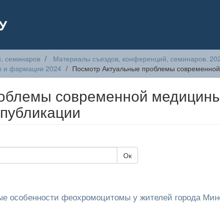
У
, семинаров
Материалы съездов, конференций, семинаров. 20
ы и фармации 2024
Посмотр Актуальные проблемы современной
роблемы современной медицины
 публикации
Ок
ые особенности феохромоцитомы у жителей города Мин