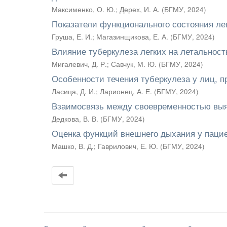
Максименко, О. Ю.
;
Дерех, И. А.
(
БГМУ
,
2024
)
Показатели функционального состояния ле
Груша, Е. И.
;
Магазинщикова, Е. А.
(
БГМУ
,
2024
)
Влияние туберкулеза легких на летальнос
Мигалевич, Д. Р.
;
Савчук, М. Ю.
(
БГМУ
,
2024
)
Особенности течения туберкулеза у лиц,
Ласица, Д. И.
;
Ларионец, А. Е.
(
БГМУ
,
2024
)
Взаимосвязь между своевременностью вы
Дедкова, В. В.
(
БГМУ
,
2024
)
Оценка функций внешнего дыхания у пацие
Машко, В. Д.
;
Гаврилович, Е. Ю.
(
БГМУ
,
2024
)