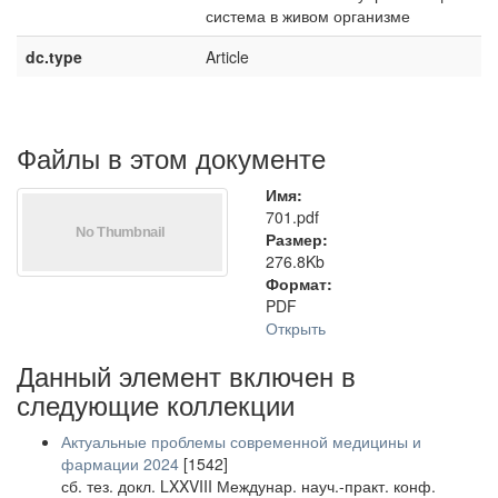
система в живом организме
dc.type
Article
Файлы в этом документе
Имя:
701.pdf
Размер:
276.8Kb
Формат:
PDF
Открыть
Данный элемент включен в
следующие коллекции
Актуальные проблемы современной медицины и
фармации 2024
[1542]
сб. тез. докл. LXXVIII Междунар. науч.-практ. конф.