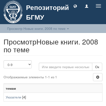
Репозиторий
Togg
navig
БГМУ
Просмотр Новые книги. 2008 по теме
ПросмотрНовые книги. 2008
по теме
Ок
Отображаемые элементы 1-1 из 1
темам
Указатели
[4]