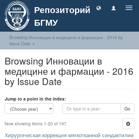
Репозиторий
Togg
navig
БГМУ
Browsing Инновации в медицине и фармации - 2016 by
Issue Date
Browsing Инновации в
медицине и фармации - 2016
by Issue Date
Jump to a point in the index:
Go
Now showing items 1-20 of 197
Хирургическая коррекция мягкотканной синдактилии