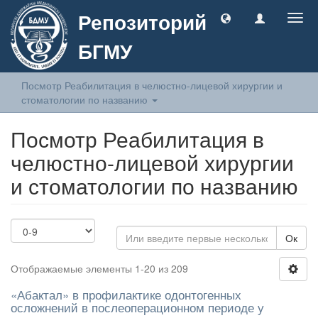
Репозиторий
Togg
navig
БГМУ
Посмотр Реабилитация в челюстно-лицевой хирургии и
стоматологии по названию
Посмотр Реабилитация в
челюстно-лицевой хирургии
и стоматологии по названию
Ок
Отображаемые элементы 1-20 из 209
«Абактал» в профилактике одонтогенных
осложнений в послеоперационном периоде у