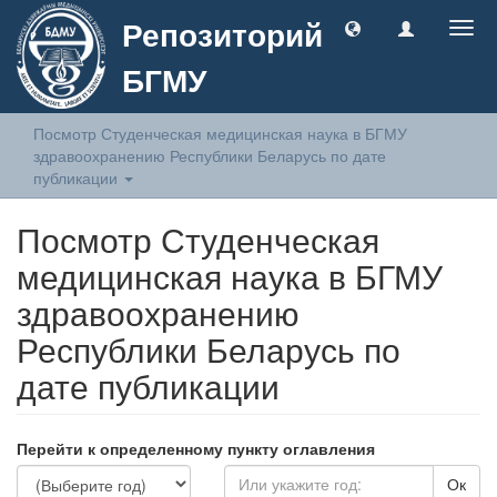
Репозиторий
Togg
navig
БГМУ
Посмотр Студенческая медицинская наука в БГМУ
здравоохранению Республики Беларусь по дате
публикации
Посмотр Студенческая
медицинская наука в БГМУ
здравоохранению
Республики Беларусь по
дате публикации
Перейти к определенному пункту оглавления
Ок