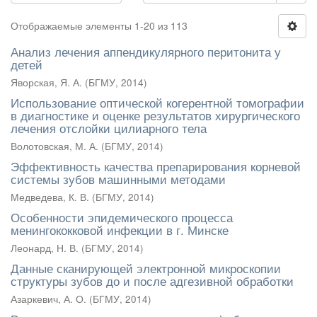
Отображаемые элементы 1-20 из 113
Анализ лечения аппендикулярного перитонита у
детей
Яворская, Я. А.
(
БГМУ
,
2014
)
Использование оптической когерентной томографии
в диагностике и оценке результатов хирургического
лечения отслойки цилиарного тела
Волотовская, М. А.
(
БГМУ
,
2014
)
Эффективность качества препарирования корневой
системы зубов машинными методами
Медведева, К. В.
(
БГМУ
,
2014
)
Особенности эпидемического процесса
менингококковой инфекции в г. Минске
Леонард, Н. В.
(
БГМУ
,
2014
)
Данные сканирующей электронной микроскопии
структуры зубов до и после адгезивной обработки
Азаркевич, А. О.
(
БГМУ
,
2014
)