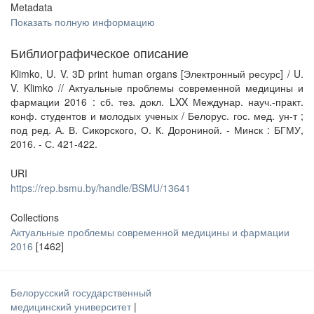
Metadata
Показать полную информацию
Библиографическое описание
Klimko, U. V. 3D print human organs [Электронный ресурс] / U.
V. Klimko // Актуальные проблемы современной медицины и
фармации 2016 : сб. тез. докл. LXX Междунар. науч.-практ.
конф. студентов и молодых ученых / Белорус. гос. мед. ун-т ;
под ред. А. В. Сикорского, О. К. Дорониной. - Минск : БГМУ,
2016. - С. 421-422.
URI
https://rep.bsmu.by/handle/BSMU/13641
Collections
Актуальные проблемы современной медицины и фармации
2016
[1462]
Белорусский государственный
медицинский университет
|