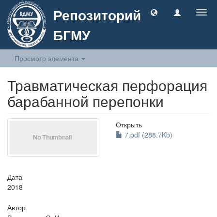
Репозиторий
Togg
navig
БГМУ
Просмотр элемента
Травматическая перфорация
барабанной перепонки
Открыть
7.pdf (288.7Kb)
Дата
2018
Автор