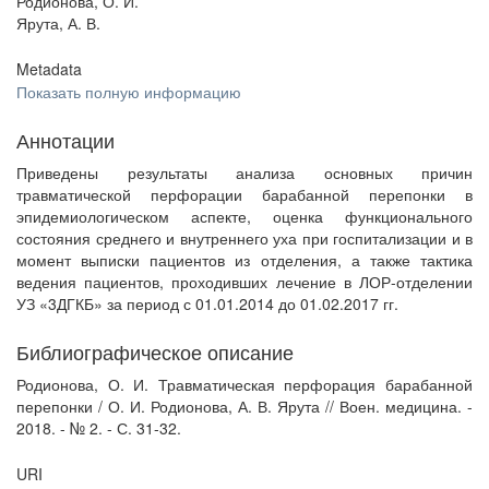
Родионова, О. И.
Ярута, А. В.
Metadata
Показать полную информацию
Аннотации
Приведены результаты анализа основных причин
травматической перфорации барабанной перепонки в
эпидемиологическом аспекте, оценка функционального
состояния среднего и внутреннего уха при госпитализации и в
момент выписки пациентов из отделения, а также тактика
ведения пациентов, проходивших лечение в ЛОР-отделении
УЗ «3ДГКБ» за период с 01.01.2014 до 01.02.2017 гг.
Библиографическое описание
Родионова, О. И. Травматическая перфорация барабанной
перепонки / О. И. Родионова, А. В. Ярута // Воен. медицина. -
2018. - № 2. - С. 31-32.
URI