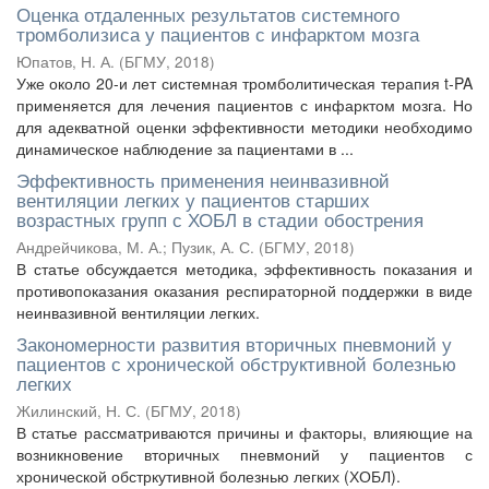
Оценка отдаленных результатов системного
тромболизиса у пациентов с инфарктом мозга
Юпатов, Н. А.
(
БГМУ
,
2018
)
Уже около 20-и лет системная тромболитическая терапия t-PA
применяется для лечения пациентов с инфарктом мозга. Но
для адекватной оценки эффективности методики необходимо
динамическое наблюдение за пациентами в ...
Эффективность применения неинвазивной
вентиляции легких у пациентов старших
возрастных групп с ХОБЛ в стадии обострения
Андрейчикова, М. А.
;
Пузик, А. С.
(
БГМУ
,
2018
)
В статье обсуждается методика, эффективность показания и
противопоказания оказания респираторной поддержки в виде
неинвазивной вентиляции легких.
Закономерности развития вторичных пневмоний у
пациентов с хронической обструктивной болезнью
легких
Жилинский, Н. С.
(
БГМУ
,
2018
)
В статье рассматриваются причины и факторы, влияющие на
возникновение вторичных пневмоний у пациентов с
хронической обстркутивной болезнью легких (ХОБЛ).