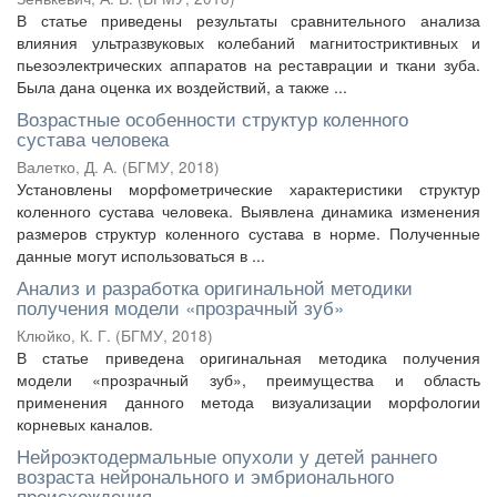
В статье приведены результаты сравнительного анализа
влияния ультразвуковых колебаний магнитостриктивных и
пьезоэлектрических аппаратов на реставрации и ткани зуба.
Была дана оценка их воздействий, а также ...
Возрастные особенности структур коленного
сустава человека
Валетко, Д. А.
(
БГМУ
,
2018
)
Установлены морфометрические характеристики структур
коленного сустава человека. Выявлена динамика изменения
размеров структур коленного сустава в норме. Полученные
данные могут использоваться в ...
Анализ и разработка оригинальной методики
получения модели «прозрачный зуб»
Клюйко, К. Г.
(
БГМУ
,
2018
)
В статье приведена оригинальная методика получения
модели «прозрачный зуб», преимущества и область
применения данного метода визуализации морфологии
корневых каналов.
Нейроэктодермальные опухоли у детей раннего
возраста нейронального и эмбрионального
происхождения