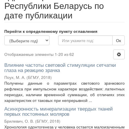
Республики Беларусь по
дате публикации
Перейти к определенному пункту оглавления
Ок
Отображаемые элементы 1-20 из 62
Влияние частоты световой стимуляции сетчатки
глаза на реакцию зрачка
Поух, М. А.
(
БГМУ
,
2018
)
Получены данные о параметрах светового зрачкового
рефлекса при импульсном характере воздействия: латентных
периодах, наличии временной суммации, об отличиях этих
характеристик от таковых при непрерывной ...
Асинхронность минерализации твердых тканей
первых постоянных моляров
Брилевич, О. В.
(
БГМУ
,
2018
)
Хронология одонтогенеза у человека остается малоизученным