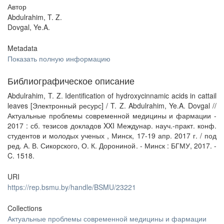
Автор
Abdulrahim, T. Z.
Dovgal, Ye.A.
Metadata
Показать полную информацию
Библиографическое описание
Abdulrahim, T. Z. Identification of hydroxycinnamic acids in cattail
leaves [Электронный ресурс] / T. Z. Abdulrahim, Ye.A. Dovgal //
Актуальные проблемы современной медицины и фармации -
2017 : сб. тезисов докладов XXI Междунар. науч.-практ. конф.
студентов и молодых ученых , Минск, 17-19 апр. 2017 г. / под
ред. А. В. Сикорского, О. К. Дорониной. - Минск : БГМУ, 2017. -
C. 1518.
URI
https://rep.bsmu.by/handle/BSMU/23221
Collections
Актуальные проблемы современной медицины и фармации