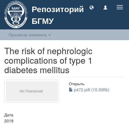
Репозиторий
Togg
navig
БГМУ
Просмотр элемента
The risk of nephrologic
complications of type 1
diabetes mellitus
Открыть
p472.pdf (15.30Kb)
Дата
2018