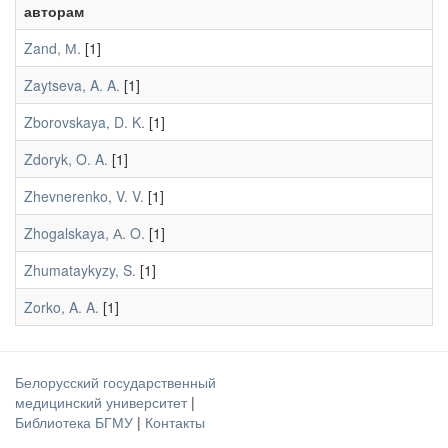
авторам
Zand, М.
[1]
Zaytseva, A. A.
[1]
Zborovskaya, D. K.
[1]
Zdoryk, O. A.
[1]
Zhevnerenko, V. V.
[1]
Zhogalskaya, А. O.
[1]
Zhumataykyzy, S.
[1]
Zorko, A. A.
[1]
Белорусский государственный
медицинский университет
|
Библиотека БГМУ
|
Контакты