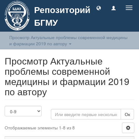
Репозиторий
Togg
navig
БГМУ
Просмотр Актуальные проблемы современной медицины
и фармации 2019 по автору
Просмотр Актуальные
проблемы современной
медицины и фармации 2019
по автору
Ок
Отображаемые элементы 1-8 из 8