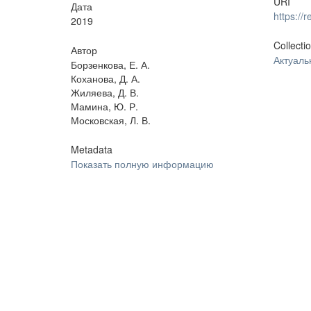
URI
Дата
https:/
2019
Collecti
Автор
Актуал
Борзенкова, Е. А.
Коханова, Д. А.
Жиляева, Д. В.
Мамина, Ю. Р.
Московская, Л. В.
Metadata
Показать полную информацию