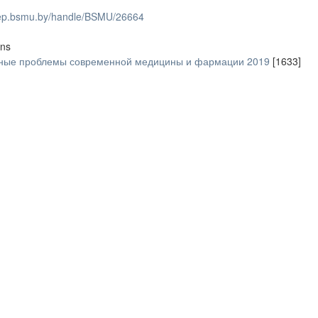
/rep.bsmu.by/handle/BSMU/26664
ons
ьные проблемы современной медицины и фармации 2019
[1633]