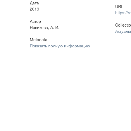
Дата
URI
2019
https:/
Автор
Collecti
Новикова, А. И.
Актуал
Metadata
Показать полную информацию