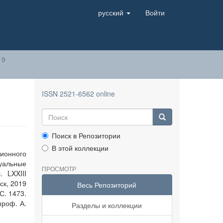
русский
Войти
19
ISSN 2521-6562 online
Поиск в Репозитории
В этой коллекции
ионного
туальные
ПРОСМОТР
 LXXIII
ск, 2019
Весь Репозиторий
С. 1473.
проф. А.
Разделы и коллекции