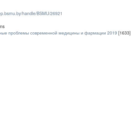
/rep.bsmu.by/handle/BSMU/26921
ons
ьные проблемы современной медицины и фармации 2019
[1633]