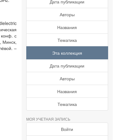
 GHz.
Дата публикации
Авторы
electric
Названия
имическая
 конф. с
Тематика
, Минск,
лёвой. –
Эта коллекция
Дата публикации
Авторы
Названия
Тематика
МОЯ УЧЕТНАЯ ЗАПИСЬ
Войти