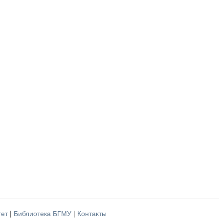
тет
|
Библиотека БГМУ
|
Контакты