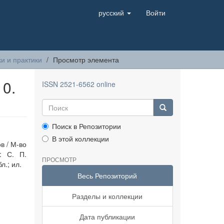
русский
Войти
и и практики
Просмотр элемента
10.
ISSN 2521-6562 online
Поиск в Репозитории
В этой коллекции
в / М-во
: С. П.
ПРОСМОТР
л.; ил.
Весь Репозиторий
Разделы и коллекции
Дата публикации