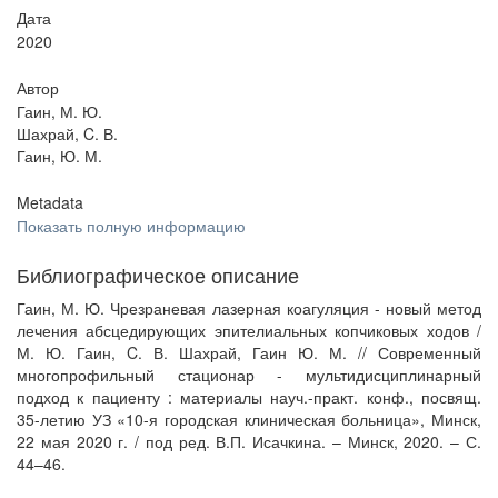
Дата
2020
Автор
Гаин, М. Ю.
Шахрай, C. В.
Гаин, Ю. М.
Metadata
Показать полную информацию
Библиографическое описание
Гаин, М. Ю. Чрезраневая лазерная коагуляция - новый метод
лечения абсцедирующих эпителиальных копчиковых ходов /
М. Ю. Гаин, C. В. Шахрай, Гаин Ю. М. // Современный
многопрофильный стационар - мультидисциплинарный
подход к пациенту : материалы науч.-практ. конф., посвящ.
35-летию УЗ «10-я городская клиническая больница», Минск,
22 мая 2020 г. / под ред. В.П. Исачкина. – Минск, 2020. – С.
44–46.