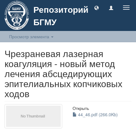
Репозиторий
Togg
navig
БГМУ
Просмотр элемента
Чрезраневая лазерная
коагуляция - новый метод
лечения абсцедирующих
эпителиальных копчиковых
ходов
Открыть
44_46.pdf (266.0Kb)