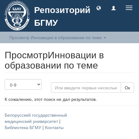
Репозиторий
Togg
navig
БГМУ
Просмотр Инновации в образовании по теме
ПросмотрИнновации в
образовании по теме
Ок
К сожалению, этот поиск не дал результатов.
Белорусский государственный
медицинский университет
|
Библиотека БГМУ
|
Контакты