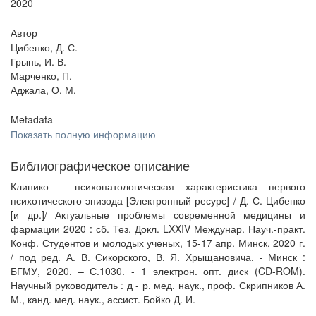
2020
Автор
Цибенко, Д. С.
Грынь, И. В.
Марченко, П.
Аджала, О. М.
Metadata
Показать полную информацию
Библиографическое описание
Клинико - психопатологическая характеристика первого
психотического эпизода [Электронный ресурс] / Д. С. Цибенко
[и др.]/ Актуальные проблемы современной медицины и
фармации 2020 : сб. Тез. Докл. LXXIV Междунар. Науч.-практ.
Конф. Студентов и молодых ученых, 15-17 апр. Минск, 2020 г.
/ под ред. А. В. Сикорского, В. Я. Хрыщановича. - Минск :
БГМУ, 2020. – С.1030. - 1 электрон. опт. диск (CD-ROM).
Научный руководитель : д - р. мед. наук., проф. Скрипников А.
М., канд. мед. наук., ассист. Бойко Д. И.