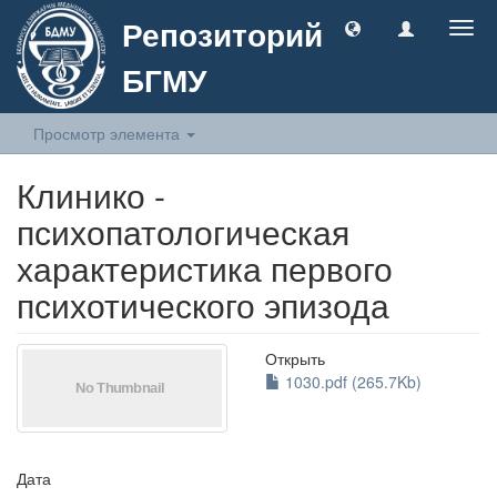
Репозиторий
Togg
navig
БГМУ
Просмотр элемента
Клинико -
психопатологическая
характеристика первого
психотического эпизода
Открыть
1030.pdf (265.7Kb)
Дата