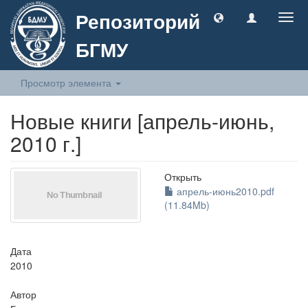
Репозиторий
Togg
navig
БГМУ
Просмотр элемента
Новые книги [апрель-июнь,
2010 г.]
Открыть
апрель-июнь2010.pdf
(11.84Mb)
Дата
2010
Автор