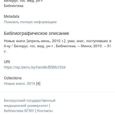
Белорус. гос. мед. ун-т
Библиотека
Metadata
Показать полную информацию
Библиографическое описание
Новые книги [апрель-июнь, 2010 г.]: указ. книг, поступивших в
б-ку / Белорус. гос. мед. ун-т ; Библиотека. – Минск, 2010. – 31
с.
URI
https://rep.bsmu.by/handle/BSMU/334
Collections
Новые книги. 2010
[4]
Белорусский государственный
медицинский университет
|
Библиотека БГМУ
|
Контакты