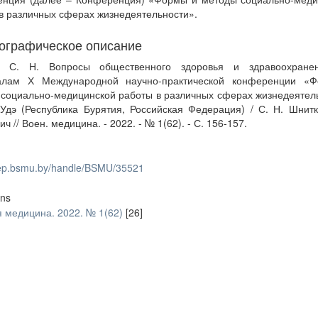
в различных сферах жизнедеятельности».
ографическое описание
, С. Н. Вопросы общественного здоровья и здравоохране
алам Х Международной научно-практической конференции «
социально-медицинской работы в различных сферах жизнедеятел
-Удэ (Республика Бурятия, Российская Федерация) / С. Н. Шнитк
ч // Воен. медицина. - 2022. - № 1(62). - С. 156-157.
/rep.bsmu.by/handle/BSMU/35521
ons
 медицина. 2022. № 1(62)
[26]