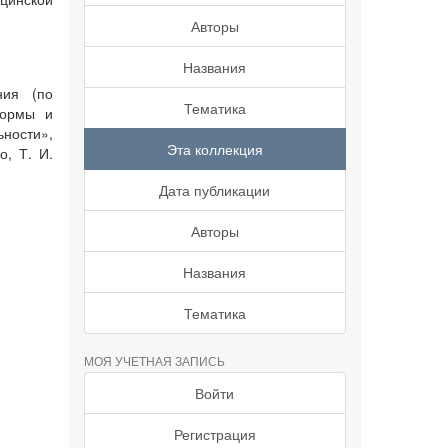
Авторы
Названия
ния (по
Тематика
Формы и
ьности»,
Эта коллекция
о, Т. И.
Дата публикации
Авторы
Названия
Тематика
МОЯ УЧЕТНАЯ ЗАПИСЬ
Войти
Регистрация