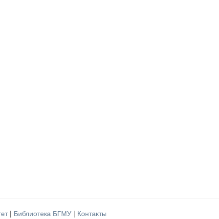
тет
|
Библиотека БГМУ
|
Контакты