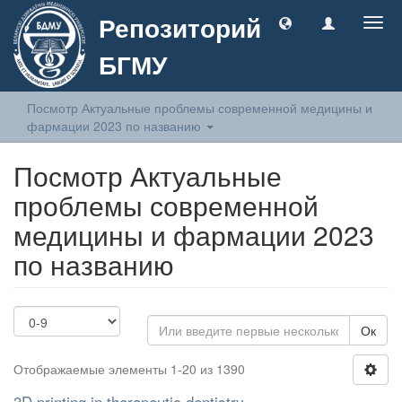
Репозиторий
Togg
navig
БГМУ
Посмотр Актуальные проблемы современной медицины и
фармации 2023 по названию
Посмотр Актуальные
проблемы современной
медицины и фармации 2023
по названию
Ок
Отображаемые элементы 1-20 из 1390
3D printing in therapeutic dentistry