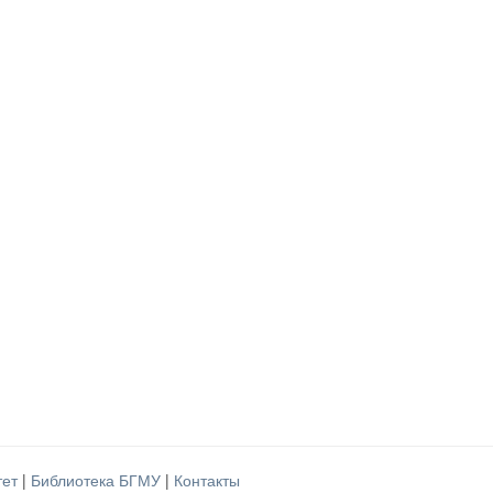
тет
|
Библиотека БГМУ
|
Контакты