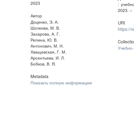
2023
: учебн
2023. – 
Автор
Доценко, Э. А.
URI
Шолкова, М. В.
https:/
Захарова, А. Г.
Репина, Ю. В.
Collecti
Антонович, М. Н.
Учебно
Хващевская, Г. М.
Арсентьева, И. Л.
Бобков, В. Я.
Metadata
Показать полную информацию