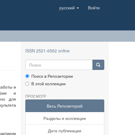
русский
Войти
ISSN 2521-6562 online
Поиск в Репозитории
В этой коллекции
работы и
афии и
ПРОСМОТР
ено для
ультета
Весь Репозиторий
Разделы и коллекции
Дата публикации
рактикум