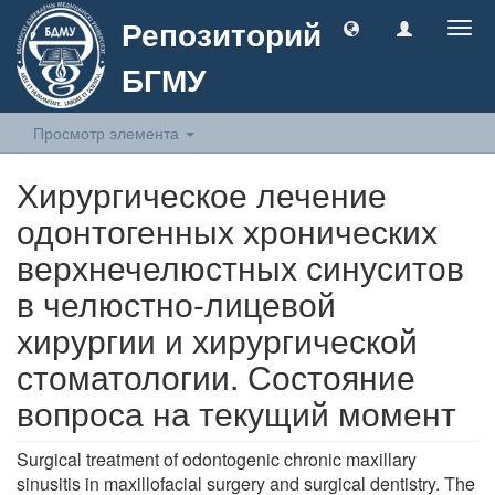
Репозиторий
Togg
navig
БГМУ
Просмотр элемента
Хирургическое лечение
одонтогенных хронических
верхнечелюстных синуситов
в челюстно-лицевой
хирургии и хирургической
стоматологии. Состояние
вопроса на текущий момент
Surgical treatment of odontogenic chronic maxillary
sinusitis in maxillofacial surgery and surgical dentistry. The