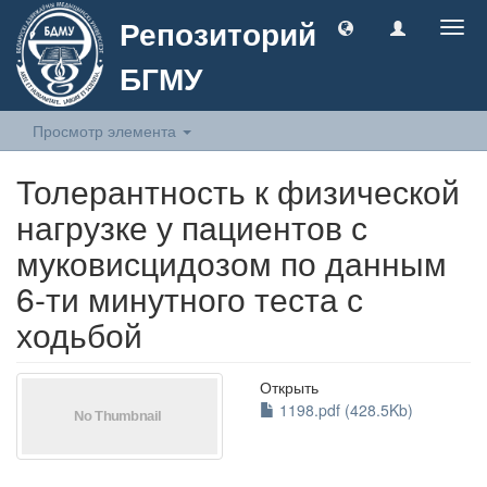
Репозиторий
Togg
navig
БГМУ
Просмотр элемента
Толерантность к физической
нагрузке у пациентов с
муковисцидозом по данным
6-ти минутного теста с
ходьбой
Открыть
1198.pdf (428.5Kb)