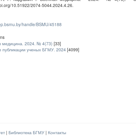
doi.org/10.51922/2074-5044.2024.4.26.
/rep.bsmu.by/handle/BSMU/45188
ons
 медицина. 2024. № 4(73)
[33]
 публикации ученых БГМУ. 2024
[4099]
тет
|
Библиотека БГМУ
|
Контакты