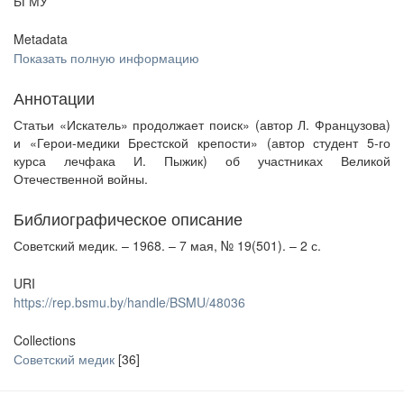
БГМУ
Metadata
Показать полную информацию
Аннотации
Статьи «Искатель» продолжает поиск» (автор Л. Французова)
и «Герои-медики Брестской крепости» (автор студент 5-го
курса лечфака И. Пыжик) об участниках Великой
Отечественной войны.
Библиографическое описание
Советский медик. – 1968. – 7 мая, № 19(501). – 2 с.
URI
https://rep.bsmu.by/handle/BSMU/48036
Collections
Советский медик
[36]