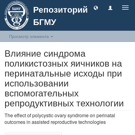
Репозиторий
Togg
navig
БГМУ
Просмотр элемента
Влияние синдрома
поликистозных яичников на
перинатальные исходы при
использовании
вспомогательных
репродуктивных технологии
The effect of polycystic ovary syndrome on perinatal
outcomes in assisted reproductive technologies