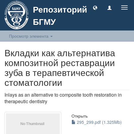
Репозиторий
Togg
navig
БГМУ
Просмотр элемента
Вкладки как альтернатива
композитной реставрации
зуба в терапевтической
стоматологии
Inlays as an alternative to composite tooth restoration in
therapeutic dentistry
Открыть
295_299.pdf (1.325Mb)