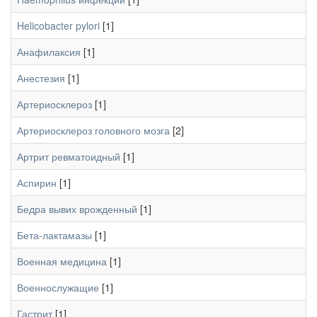
Helicobacter pylori
[1]
Анафилаксия
[1]
Анестезия
[1]
Артериосклероз
[1]
Артериосклероз головного мозга
[2]
Артрит ревматоидный
[1]
Аспирин
[1]
Бедра вывих врожденный
[1]
Бета-лактамазы
[1]
Военная медицина
[1]
Военнослужащие
[1]
Гастрит
[1]