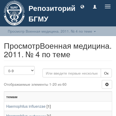
Репозиторий
Togg
navig
БГМУ
Просмотр Военная медицина. 2011. № 4 по теме
ПросмотрВоенная медицина.
2011. № 4 по теме
Ок
Отображаемые элементы 1-20 из 60
темам
Haemophilus influenzae
[1]
Haemophilus инфекции
[1]