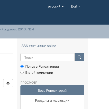
русский
Войти
й журнал. 2013. № 4
ISSN 2521-6562 online
Поиск в Репозитории
В этой коллекции
ПРОСМОТР
Весь Репозиторий
Разделы и коллекции