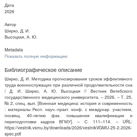
Дата
2026
Автор
Ширко, Д. И.
Высоцкая, А. Ю.
Metadata
Показать полную информацию
Библиографическое описание
Ширко, Д. И. Методика прогнозирования сроков эффективного
труда военнослужащих при различной продолжительности сна
/ Д. И. Ширко, А. Ю. Высоцкая // Вестник Витебского
государственного медицинского университета. – 2026. – Т. 25,
№ 2, спец. вып. [Военная медицина: история и современность
: материалы Респ. науч.-практ. конф. с междунар. участием,
посвящ. 40-летию фак. повышения квалификации и
переподготовки кадров ВГМУ]. – С. 111–114. – URL:
https://vestnik.vsmu.by/downloads/2026/vestnikVGMU-25-2-2026-
spec.pdf