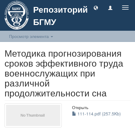
Репозиторий
Togg
navig
БГМУ
Просмотр элемента
Методика прогнозирования
сроков эффективного труда
военнослужащих при
различной
продолжительности сна
Открыть
111-114.pdf (257.5Kb)