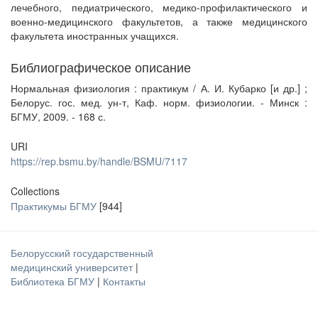
лечебного, педиатрического, медико-профилактического и
военно-медицинского факультетов, а также медицинского
факультета иностранных учащихся.
Библиографическое описание
Нормальная физиология : практикум / А. И. Кубарко [и др.] ;
Белорус. гос. мед. ун-т, Каф. норм. физиологии. - Минск :
БГМУ, 2009. - 168 с.
URI
https://rep.bsmu.by/handle/BSMU/7117
Collections
Практикумы БГМУ
[944]
Белорусский государственный
медицинский университет
|
Библиотека БГМУ
|
Контакты