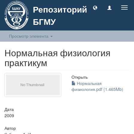
Репозиторий
Togg
navig
БГМУ
Просмотр элемента
Нормальная физиология
практикум
Открыть
Нормальная
физиология.pdf (1.465Mb)
Дата
2009
Автор