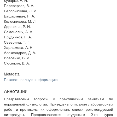
Кубарко, А. И.
Переверзев, В. А.
Белорыбкина, Л. И.
Башаркевич, Н. А.
Колесникова, М. Л.
Дорохина, Р. И.
Семенович, А. А.
Прудников, Г. А.
Северина, Т. Г.
Харламова, А. Н.
Александров, Д. А.
Власенко, В. И.
Сюсюкин, В. А.
Metadata
Показать полную информацию
Аннотации
Представлены вопросы к практическим занятиям по
нормальной физиологии. Приведены описания лабораторных
работ и протоколы их оформления, списки рекомендуемой
литературы. Предназначается студентам 2-го курса