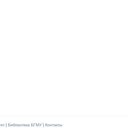
тет
|
Библиотека БГМУ
|
Контакты