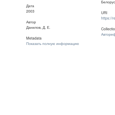
Белорус.
Дата
2003
URI
https:/
Автор
Данилов, Д. Е.
Collecti
Автореф
Metadata
Показать полную информацию