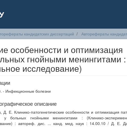
У
торефераты кандидатских диссертаций
Авторефераты кандидат
ие особенности и оптимизация
ольных гнойными менингитами :
льное исследование)
ации
0. - Инфекционные болезни
ографическое описание
, Д. Е. Клинико-патогенетические особенности и оптимизация па
и у больных гнойными менингитами : (Клинико-эксперимен
вание) : автореф. дис. ... канд. мед. наук : 14.00.10 / Д. Е. Д