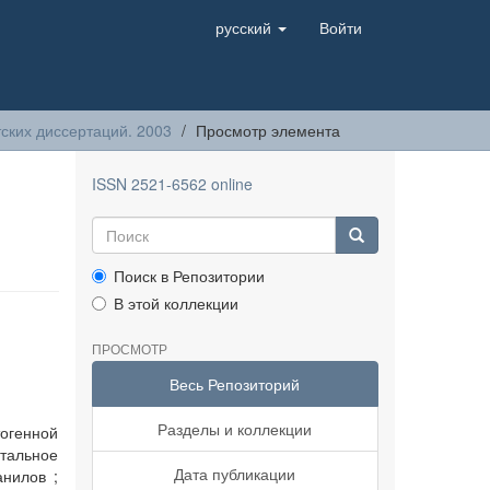
русский
Войти
ских диссертаций. 2003
Просмотр элемента
ISSN 2521-6562 online
Поиск в Репозитории
В этой коллекции
ПРОСМОТР
Весь Репозиторий
Разделы и коллекции
тогенной
тальное
Дата публикации
анилов ;