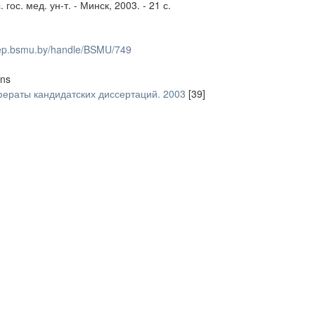
 гос. мед. ун-т. - Минск, 2003. - 21 с.
/rep.bsmu.by/handle/BSMU/749
ons
ераты кандидатских диссертаций. 2003
[39]