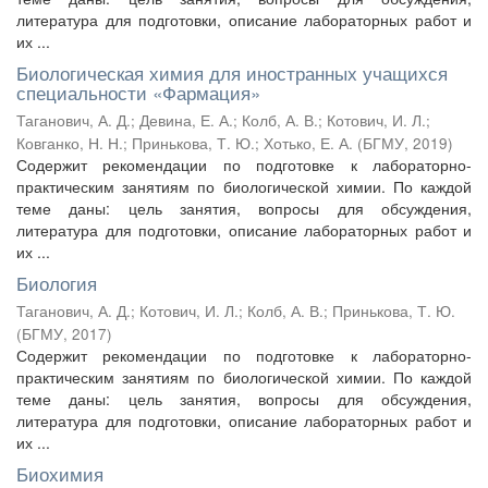
литература для подготовки, описание лабораторных работ и
их ...
Биологическая химия для иностранных учащихся
специальности «Фармация»
Таганович, А. Д.
;
Девина, Е. А.
;
Колб, А. В.
;
Котович, И. Л.
;
Ковганко, Н. Н.
;
Принькова, Т. Ю.
;
Хотько, Е. А.
(
БГМУ
,
2019
)
Содержит рекомендации по подготовке к лабораторно-
практическим занятиям по биологической химии. По каждой
теме даны: цель занятия, вопросы для обсуждения,
литература для подготовки, описание лабораторных работ и
их ...
Биология
Таганович, А. Д.
;
Котович, И. Л.
;
Колб, А. В.
;
Принькова, Т. Ю.
(
БГМУ
,
2017
)
Содержит рекомендации по подготовке к лабораторно-
практическим занятиям по биологической химии. По каждой
теме даны: цель занятия, вопросы для обсуждения,
литература для подготовки, описание лабораторных работ и
их ...
Биохимия