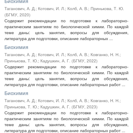
Биохимия
Таганович, А. Д.
;
Котович, И. Л.
;
Колб, А. В.
;
Принькова, Т. Ю.
(
БГМУ
,
2020
)
Содержит рекомендации по подготовке к лабораторно-
практическим занятиям по биологической химии. По каждой
теме даны: цель занятия, вопросы для обсуждения,
литература для подготовки, описание лабораторных ...
Биохимия
Таганович, А. Д.
;
Котович, И. Л.
;
Колб, А. В.
;
Ковганко, Н. Н.
;
Принькова, Т. Ю.
;
Кадушкин, А. Г.
(
БГМУ
,
2022
)
Содержит рекомендации по подготовке к лабораторно-
практическим занятиям по биологической химии. По каждой
теме даны: цель занятия, вопросы для обсуждения,
литература для подготовки, описание лабораторных работ ...
Биохимия
Таганович, А. Д.
;
Котович, И. Л.
;
Колб, А. В.
;
Ковганко, Н. Н.
;
Принькова, Т. Ю.
;
Кадушкин, А. Г.
(
БГМУ
,
2023
)
Содержит рекомендации по подготовке к лабораторно-
практическим занятиям по биологической химии. По каждой
теме даны: цель занятия, вопросы для обсуждения,
литература для подготовки, описание лабораторных работ ...