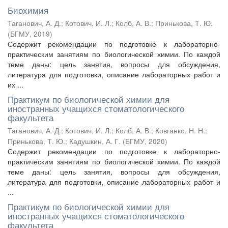
Биохимия
Таганович, А. Д.
;
Котович, И. Л.
;
Колб, А. В.
;
Принькова, Т. Ю.
(
БГМУ
,
2019
)
Содержит рекомендации по подготовке к лабораторно-
практическим занятиям по биологической химии. По каждой
теме даны: цель занятия, вопросы для обсуждения,
литература для подготовки, описание лабораторных работ и
их ...
Практикум по биологической химии для
иностранных учащихся стоматологического
факультета
Таганович, А. Д.
;
Котович, И. Л.
;
Колб, А. В.
;
Ковганко, Н. Н.
;
Принькова, Т. Ю.
;
Кадушкин, А. Г.
(
БГМУ
,
2020
)
Содержит рекомендации по подготовке к лабораторно-
практическим занятиям по биологической химии. По каждой
теме даны: цель занятия, вопросы для обсуждения,
литература для подготовки, описание лабораторных работ и
...
Практикум по биологической химии для
иностранных учащихся стоматологического
факультета