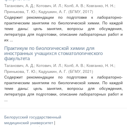
Таганович, А. Д.
;
Котович, И. Л.
;
Колб, А. В.
;
Ковганко, Н. Н.
;
Принькова, Т. Ю.
;
Кадушкин, А. Г.
(
БГМУ
,
2017
)
Содержит рекомендации по подготовке к лабораторно-
практическим занятиям по биологической химии. По каждой
теме даны: цель занятия, вопросы для обсуждения,
литература для подготовки, описание лабораторных работ и
их ...
Практикум по биологической химии для
иностранных учащихся стоматологического
факультета
Таганович, А. Д.
;
Котович, И. Л.
;
Колб, А. В.
;
Ковганко, Н. Н.
;
Принькова, Т. Ю.
;
Кадушкин, А. Г.
(
БГМУ
,
2021
)
Содержит рекомендации по подготовке к лабораторно-
практическим занятиям по биологической химии. По каждой
теме даны: цель занятия, вопросы для обсуждения,
литература для подготовки, описание лабораторных работ и
...
Белорусский государственный
медицинский университет
|