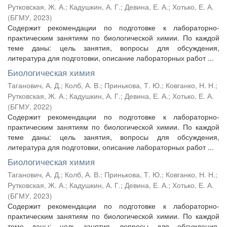
Рутковская, Ж. А.
;
Кадушкин, А. Г.
;
Девина, Е. А.
;
Хотько, Е. А.
(
БГМУ
,
2023
)
Содержит рекомендации по подготовке к лабораторно-
практическим занятиям по биологической химии. По каждой
теме даны: цель занятия, вопросы для обсуждения,
литература для подготовки, описание лабораторных работ ...
Биологическая химия
Таганович, А. Д.
;
Колб, А. В.
;
Принькова, Т. Ю.
;
Ковганко, Н. Н.
;
Рутковская, Ж. А.
;
Кадушкин, А. Г.
;
Девина, Е. А.
;
Хотько, Е. А.
(
БГМУ
,
2022
)
Содержит рекомендации по подготовке к лабораторно-
практическим занятиям по биологической химии. По каждой
теме даны: цель занятия, вопросы для обсуждения,
литература для подготовки, описание лабораторных работ ...
Биологическая химия
Таганович, А. Д.
;
Колб, А. В.
;
Принькова, Т. Ю.
;
Ковганко, Н. Н.
;
Рутковская, Ж. А.
;
Кадушкин, А. Г.
;
Девина, Е. А.
;
Хотько, Е. А.
(
БГМУ
,
2023
)
Содержит рекомендации по подготовке к лабораторно-
практическим занятиям по биологической химии. По каждой
теме даны: цель занятия, вопросы для обсуждения,