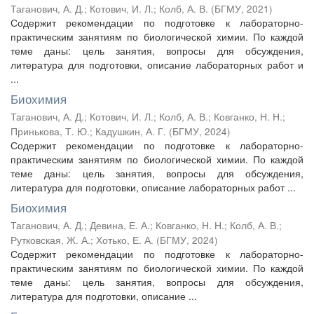
Таганович, А. Д.
;
Котович, И. Л.
;
Колб, А. В.
(
БГМУ
,
2021
)
Содержит рекомендации по подготовке к лабораторно-
практическим занятиям по биологической химии. По каждой
теме даны: цель занятия, вопросы для обсуждения,
литература для подготовки, описание лабораторных работ и
...
Биохимия
Таганович, А. Д.
;
Котович, И. Л.
;
Колб, А. В.
;
Ковганко, Н. Н.
;
Принькова, Т. Ю.
;
Кадушкин, А. Г.
(
БГМУ
,
2024
)
Содержит рекомендации по подготовке к лабораторно-
практическим занятиям по биологической химии. По каждой
теме даны: цель занятия, вопросы для обсуждения,
литература для подготовки, описание лабораторных работ ...
Биохимия
Таганович, А. Д.
;
Девина, Е. А.
;
Ковганко, Н. Н.
;
Колб, А. В.
;
Рутковская, Ж. А.
;
Хотько, Е. А.
(
БГМУ
,
2024
)
Содержит рекомендации по подготовке к лабораторно-
практическим занятиям по биологической химии. По каждой
теме даны: цель занятия, вопросы для обсуждения,
литература для подготовки, описание ...