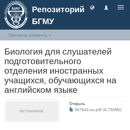
Репозиторий
Togg
navig
БГМУ
Просмотр элемента
Биология для слушателей
подготовительного
отделения иностранных
учащихся, обучающихся на
английском языке
Открыть
367643-ин.pdf (6.730Mb)