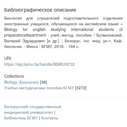
Библиографическое описание
Биология для слушателей подготовительного отделения
иностранных учащихся, обучающихся на английском языке =
Biology for english studying international students of
preparatorydepartment : учеб.-метод. пособие / Бутвиловский,
Валерий Эдуардович [и др.] ; Белорус. гос. мед. ун-т, Каф.
биологии. - Минск : БГМУ, 2016. - 164 с.
URI
https://rep.bsmu.by/handle/BSMU/8732
Collections
Biology (Биология)
[38]
Учебно-методические пособия БГМУ
[3272]
Белорусский государственный
медицинский университет
|
Библиотека БГМУ
|
Контакты