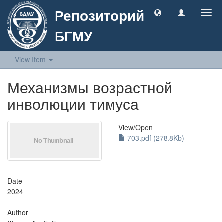
Репозиторий
Togg
navig
БГМУ
View Item
Механизмы возрастной
инволюции тимуса
View/
Open
703.pdf (278.8Kb)
Date
2024
Author