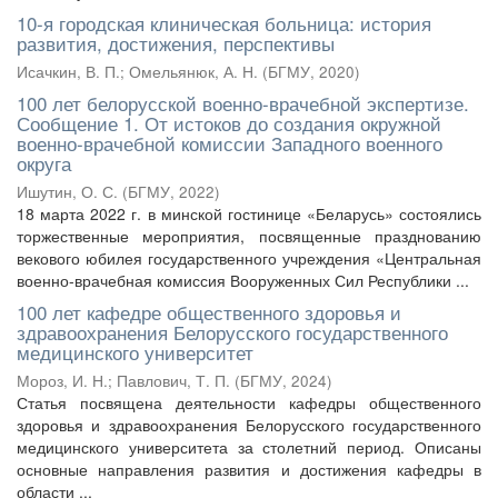
10-я городская клиническая больница: история
развития, достижения, перспективы
Исачкин, В. П.
;
Омельянюк, А. Н.
(
БГМУ
,
2020
)
100 лет белорусской военно-врачебной экспертизе.
Сообщение 1. От истоков до создания окружной
военно-врачебной комиссии Западного военного
округа
Ишутин, О. С.
(
БГМУ
,
2022
)
18 марта 2022 г. в минской гостинице «Беларусь» состоялись
торжественные мероприятия, посвященные празднованию
векового юбилея государственного учреждения «Центральная
военно-врачебная комиссия Вооруженных Сил Республики ...
100 лет кафедре общественного здоровья и
здравоохранения Белорусского государственного
медицинского университет
Мороз, И. Н.
;
Павлович, Т. П.
(
БГМУ
,
2024
)
Статья посвящена деятельности кафедры общественного
здоровья и здравоохранения Белорусского государственного
медицинского университета за столетний период. Описаны
основные направления развития и достижения кафедры в
области ...