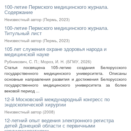
100-летие Пермского медицинского журнала.
Содержание
Неизвестный автор
(
Пермь
,
2023
)
100-летие Пермского медицинского журнала.
Титульный лист
Неизвестный автор
(
Пермь
,
2023
)
105 лет служения охране здоровья народа и
медицинской науке
Рубникович, С. П.
;
Мороз, И. Н.
(
БГМУ
,
2026
)
Статья посвящена 105-летию создания Белорусского
государственного медицинского университета. Описаны
основные направления развития и достижения Белорусского
государственного медицинского университета за более
вековой период ...
12-й Московский международный конгресс по
эндоскопической хирургии
Неизвестный автор
(
2008
)
12-летний опыт ведения электронного регистра
детей Донецкой области с первичными
кардиомиопатиями