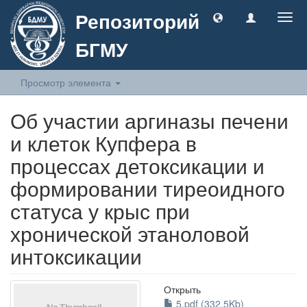
Репозиторий
Togg
navig
БГМУ
Просмотр элемента
Об участии аргиназы печени
и клеток Купфера в
процессах детоксикации и
формировании тиреоидного
статуса у крыс при
хронической этаноловой
интоксикации
Открыть
5.pdf (332.5Kb)