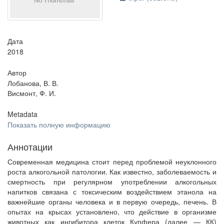
Дата
2018
Автор
Лобанова, В. В.
Висмонт, Ф. И.
Metadata
Показать полную информацию
Аннотации
Современная медицина стоит перед проблемой неуклонного
роста алкогольной патологии. Как известно, заболеваемость и
смертность при регулярном употреблении алкогольных
напитков связана с токсическим воздействием этанола на
важнейшие органы человека и в первую очередь, печень. В
опытах на крысах установлено, что действие в организме
животных как ингибитора клеток Купфера (далее — КК)