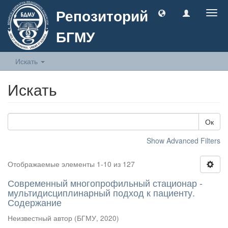
Репозиторий
Togg
navig
БГМУ
Искать
Искать
Ок
Show Advanced Filters
Отображаемые элементы 1-10 из 127
Современный многопрофильный стационар -
мультидисциплинарный подход к пациенту.
Содержание
Неизвестный автор
(
БГМУ
,
2020
)