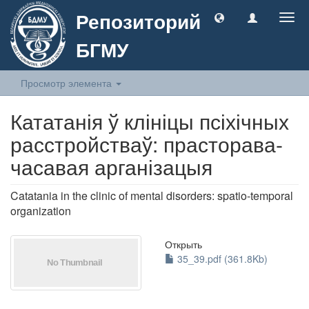
Репозиторий
Togg
navig
БГМУ
Просмотр элемента
Кататанія ў клініцы псіхічных
расстройстваў: прасторава-
часавая арганізацыя
Catatania in the clinic of mental disorders: spatio-temporal
organization
Открыть
35_39.pdf (361.8Kb)